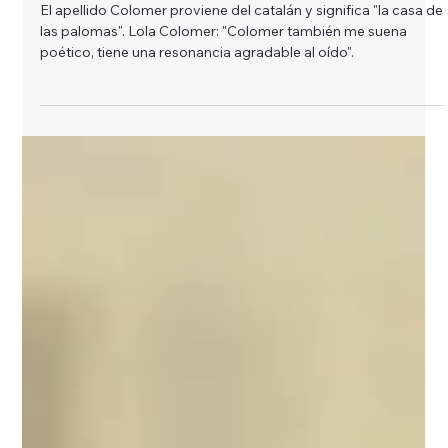
9 ago 2025
Por qué Colomer?
El apellido Colomer proviene del catalán y significa "la casa de
las palomas". Lola Colomer: "Colomer también me suena
poético, tiene una resonancia agradable al oído".