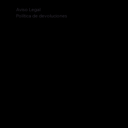
POLÍTICAS
Política de privacidad
Política de envío
Aviso Legal
Política de devoluciones