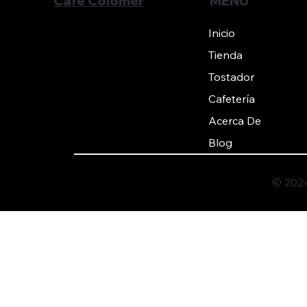
Café Colomer
MENÚ
Inicio
Tienda
Tostador
Cafetería
Acerca De
Blog
© 2024