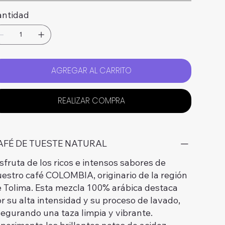
antidad
AGREGAR AL CARRITO
REALIZAR COMPRA
AFÉ DE TUESTE NATURAL
sfruta de los ricos e intensos sabores de
estro café COLOMBIA, originario de la región
 Tolima. Esta mezcla 100% arábica destaca
r su alta intensidad y su proceso de lavado,
egurando una taza limpia y vibrante.