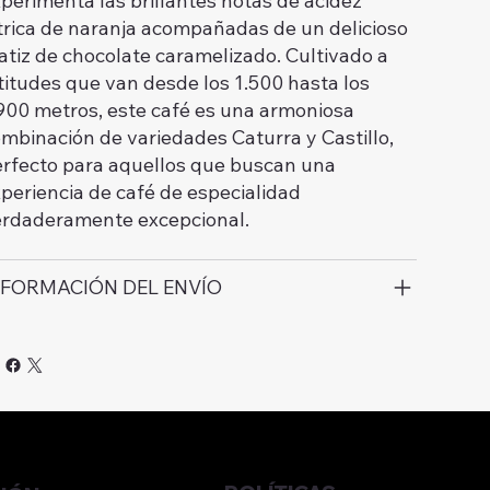
perimenta las brillantes notas de acidez
trica de naranja acompañadas de un delicioso
tiz de chocolate caramelizado. Cultivado a
titudes que van desde los 1.500 hasta los
900 metros, este café es una armoniosa
mbinación de variedades Caturra y Castillo,
rfecto para aquellos que buscan una
periencia de café de especialidad
rdaderamente excepcional.
NFORMACIÓN DEL ENVÍO