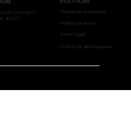
POLÍTICAS
CIÓN
Política de privacidad
ay Luis Colomer 7
A, 46021
Política de envío
Aviso Legal
Política de devoluciones